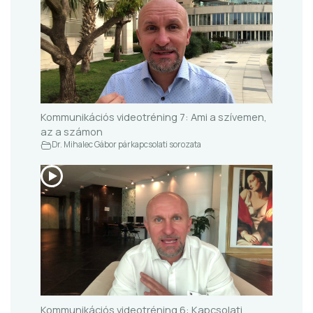
Kommunikációs videotréning 7: Ami a szívemen,
az a számon
Dr. Mihalec Gábor párkapcsolati sorozata
Kommunikációs videotréning 6: Kapcsolati