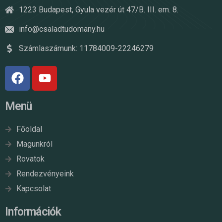
1223 Budapest, Gyula vezér út 47/B. III. em. 8.
info@csaladtudomany.hu
Számlaszámunk: 11784009-22246279
Menü
Főoldal
Magunkról
Rovatok
Rendezvényeink
Kapcsolat
Információk