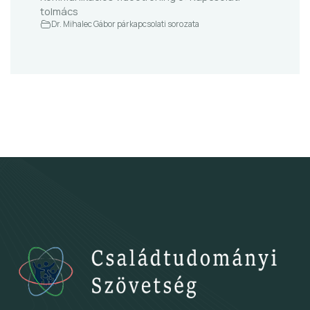
tolmács
Dr. Mihalec Gábor párkapcsolati sorozata