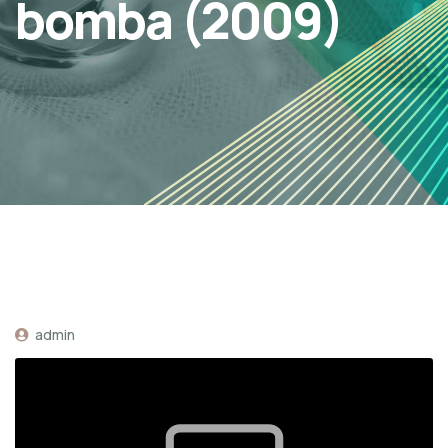
bomba (2009)
admin