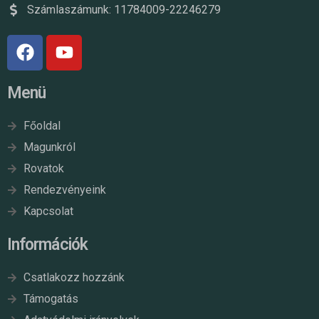
Számlaszámunk: 11784009-22246279
Menü
Főoldal
Magunkról
Rovatok
Rendezvényeink
Kapcsolat
Információk
Csatlakozz hozzánk
Támogatás