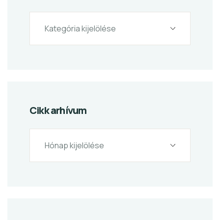
Cikk arhívum