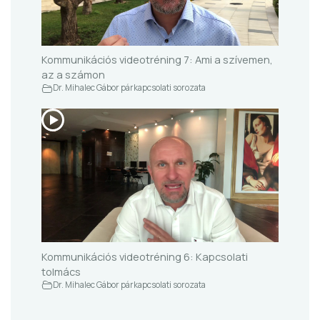
Kommunikációs videotréning 7: Ami a szívemen,
az a számon
Dr. Mihalec Gábor párkapcsolati sorozata
Kommunikációs videotréning 6: Kapcsolati
tolmács
Dr. Mihalec Gábor párkapcsolati sorozata