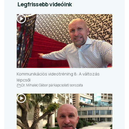
Legfrissebb videóink
Kommunikációs videotréning 8: A változás
lépcsői
Dr. Mihalec Gábor párkapcsolati sorozata