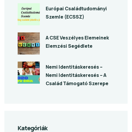
Európai Családtudományi
Szemle (ECSSZ)
A CSE Veszélyes Elemeinek
Elemzési Segédlete
Nemi Identitáskeresés –
Nemi Identitáskeresés – A
Család Támogató Szerepe
Kategóriák