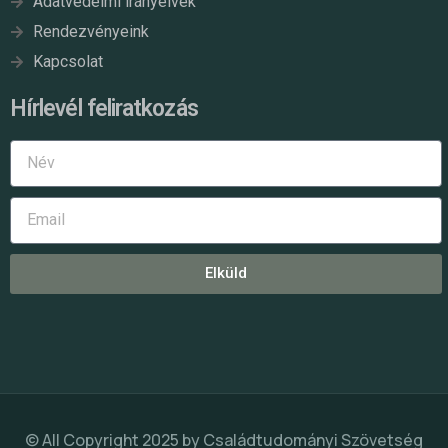
Adatvédelmi irányelvek
Rendezvényeink
Kapcsolat
Hírlevél feliratkozás
Elküld
© All Copyright 2025 by
Családtudományi Szövetség