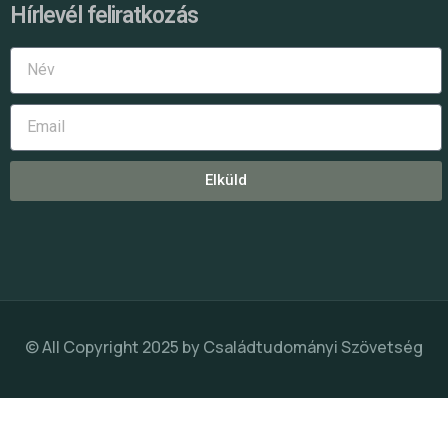
Hírlevél feliratkozás
Elküld
© All Copyright 2025 by
Családtudományi Szövetség