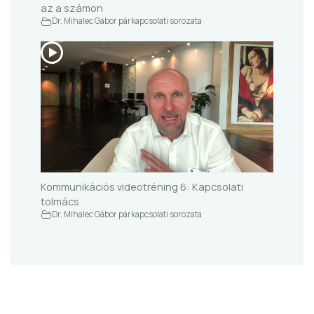
az a számon
Dr. Mihalec Gábor párkapcsolati sorozata
Kommunikációs videotréning 6: Kapcsolati
tolmács
Dr. Mihalec Gábor párkapcsolati sorozata