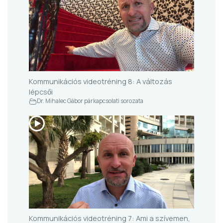
Kommunikációs videotréning 8: A változás
lépcsői
Dr. Mihalec Gábor párkapcsolati sorozata
Kommunikációs videotréning 7: Ami a szívemen,