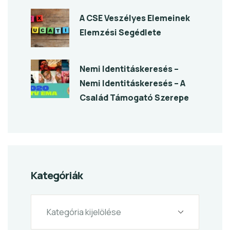
A CSE Veszélyes Elemeinek
Elemzési Segédlete
Nemi Identitáskeresés –
Nemi Identitáskeresés – A
Család Támogató Szerepe
Kategóriák