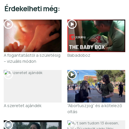
Érdekelheti még:
A fogantatástól a születésig
Babadoboz
– vizuális módon
A szeretet ajándék
“Abortuszjog” és a kötelező
oltás