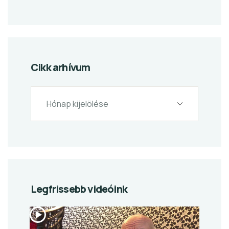
Cikk arhívum
Legfrissebb videóink