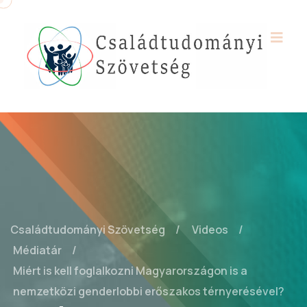
Családtudományi Szövetség
Videos
Médiatár
Miért is kell foglalkozni Magyarországon is a
nemzetközi genderlobbi erőszakos térnyerésével?