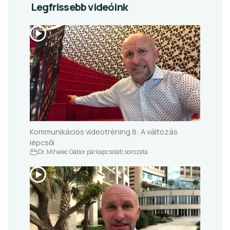
Legfrissebb videóink
Kommunikációs videotréning 8: A változás
lépcsői
Dr. Mihalec Gábor párkapcsolati sorozata