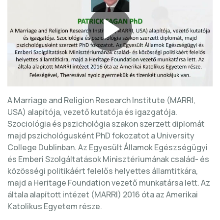
A Marriage and Religion Research Institute (MARRI,
USA) alapítója, vezető kutatója és igazgatója.
Szociológia és pszichológia szakon szerzett diplomát
majd pszichológusként PhD fokozatot a University
College Dublinban. Az Egyesült Államok Egészségügyi
és Emberi Szolgáltatások Minisztériumának család- és
közösségi politikáért felelős helyettes államtitkára,
majd a Heritage Foundation vezető munkatársa lett. Az
általa alapított intézet (MARRI) 2016 óta az Amerikai
Katolikus Egyetem része.