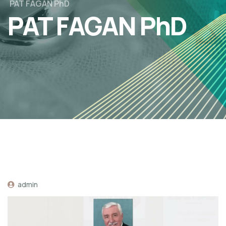
PAT FAGAN PhD
PAT FAGAN PhD
admin