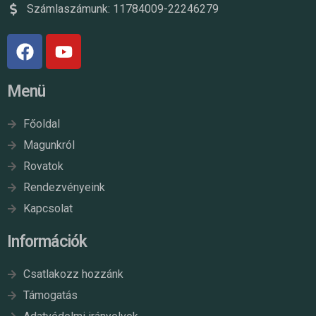
Számlaszámunk: 11784009-22246279
Menü
Főoldal
Magunkról
Rovatok
Rendezvényeink
Kapcsolat
Információk
Csatlakozz hozzánk
Támogatás