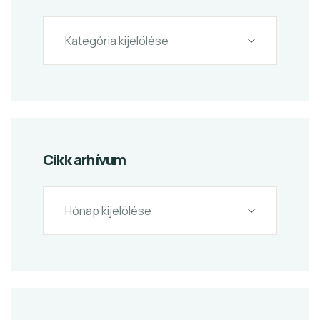
Cikk arhívum