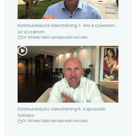
Kommunikációs videotréning 7: Ami a szívemen,
az a számon
Dr. Mihalec Gábor párkapcsolati sorozata
Kommunikációs videotréning 6: Kapcsolati
tolmács
Dr. Mihalec Gábor párkapcsolati sorozata