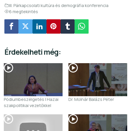
III. Párkapcsolati kultúra és demográfia konferencia
6 megtekintés
Érdekelheti még:
Pódiumbeszélgetés I Hazai
Dr. Molnár Balázs Péter
szakpolitikai vezetőkkel