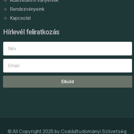
Adatvédelmi irányelvek
Rendezvényeink
Kapcsolat
Hírlevél feliratkozás
Elküld
© All Copyright 2025 by
Családtudományi Szövetség