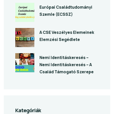
Európai Családtudományi
Szemle (ECSSZ)
A CSE Veszélyes Elemeinek
Elemzési Segédlete
Nemi Identitáskeresés –
Nemi Identitáskeresés – A
Család Támogató Szerepe
Kategóriák