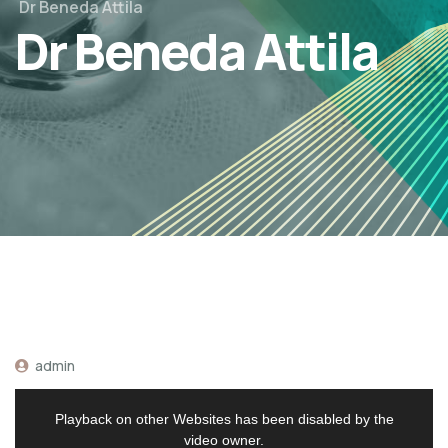
Dr Beneda Attila
Dr Beneda Attila
admin