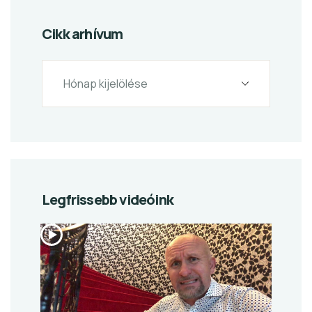
Cikk arhívum
Legfrissebb videóink