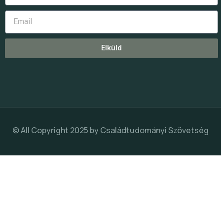
Elküld
© All Copyright 2025 by
Családtudományi Szövetség