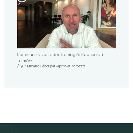
Kommunikációs videotréning 6: Kapcsolati
tolmács
Dr. Mihalec Gábor párkapcsolati sorozata