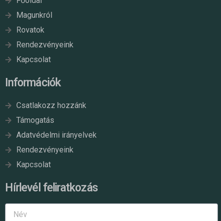
Főoldal
Magunkról
Rovatok
Rendezvényeink
Kapcsolat
Információk
Csatlakozz hozzánk
Támogatás
Adatvédelmi irányelvek
Rendezvényeink
Kapcsolat
Hírlevél feliratkozás