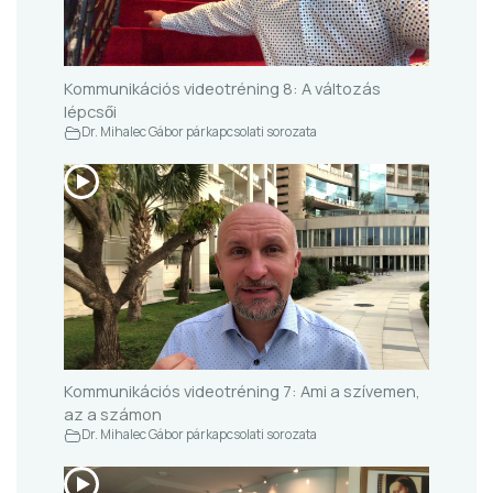
Kommunikációs videotréning 8: A változás
lépcsői
Dr. Mihalec Gábor párkapcsolati sorozata
Kommunikációs videotréning 7: Ami a szívemen,
az a számon
Dr. Mihalec Gábor párkapcsolati sorozata