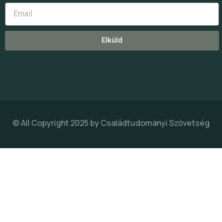
Elküld
© All Copyright 2025 by
Családtudományi Szövetség