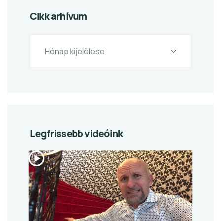
Cikk arhívum
Legfrissebb videóink