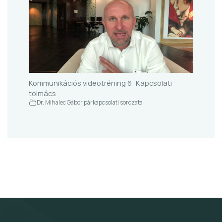
Kommunikációs videotréning 6: Kapcsolati
tolmács
Dr. Mihalec Gábor párkapcsolati sorozata