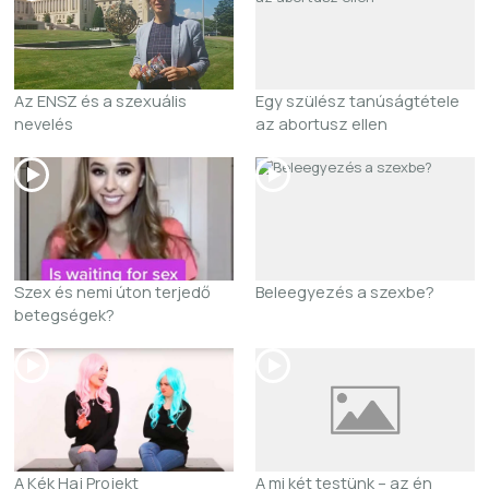
Az ENSZ és a szexuális
Egy szülész tanúságtétele
nevelés
az abortusz ellen
Szex és nemi úton terjedő
Beleegyezés a szexbe?
betegségek?
A Kék Haj Projekt
A mi két testünk – az én