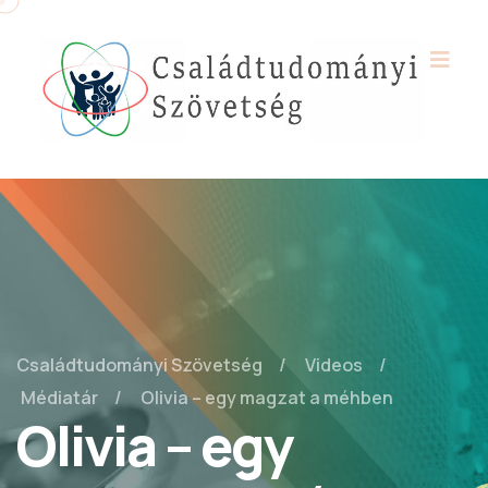
Családtudományi Szövetség
Videos
Médiatár
Olivia – egy magzat a méhben
Olivia – egy