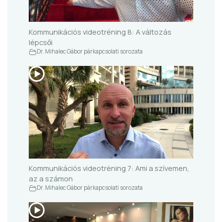
Kommunikációs videotréning 8: A változás
lépcsői
Dr. Mihalec Gábor párkapcsolati sorozata
Kommunikációs videotréning 7: Ami a szívemen,
az a számon
Dr. Mihalec Gábor párkapcsolati sorozata