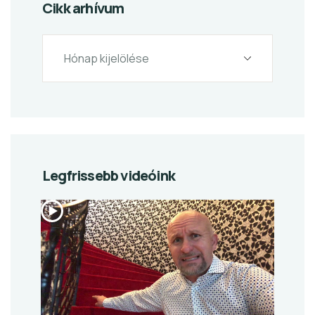
Cikk arhívum
Legfrissebb videóink