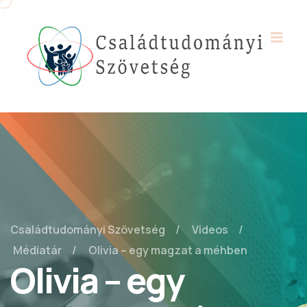
Családtudományi Szövetség
Videos
Médiatár
Olivia – egy magzat a méhben
Olivia – egy