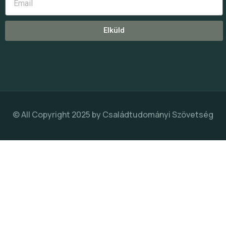
Elküld
© All Copyright 2025 by
Családtudományi Szövetség