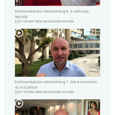
Kommunikációs videotréning 8: A változás
lépcsői
Dr. Mihalec Gábor párkapcsolati sorozata
Kommunikációs videotréning 7: Ami a szívemen,
az a számon
Dr. Mihalec Gábor párkapcsolati sorozata