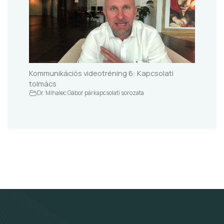
Kommunikációs videotréning 6: Kapcsolati
tolmács
Dr. Mihalec Gábor párkapcsolati sorozata