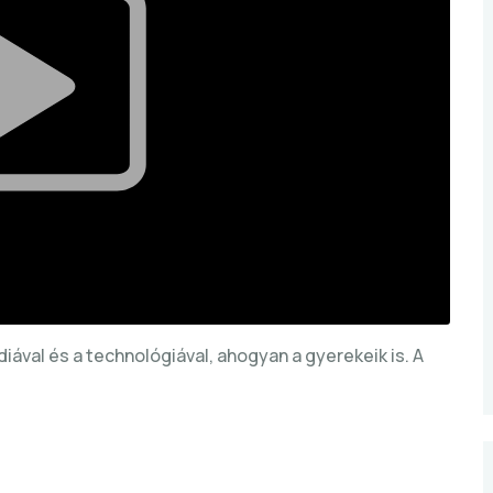
iával és a technológiával, ahogyan a gyerekeik is. A