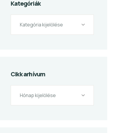
Kategóriák
Cikk arhívum