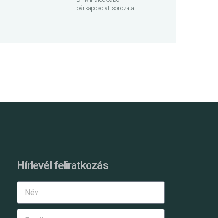
párkapcsolati sorozata
Hírlevél feliratkozás