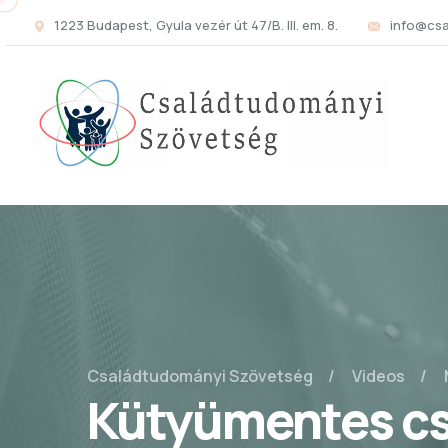
1223 Budapest, Gyula vezér út 47/B. III. em. 8.
info@cs
Családtudományi Szövetség
Videos
Kütyümentes cs