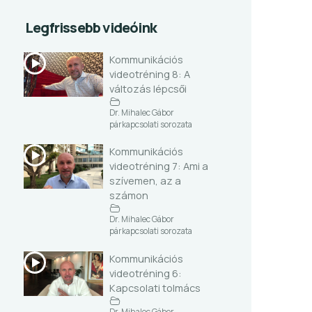
Legfrissebb videóink
Kommunikációs
videotréning 8: A
változás lépcsői
Dr. Mihalec Gábor
párkapcsolati sorozata
Kommunikációs
videotréning 7: Ami a
szívemen, az a
számon
Dr. Mihalec Gábor
párkapcsolati sorozata
Kommunikációs
videotréning 6:
Kapcsolati tolmács
Dr. Mihalec Gábor