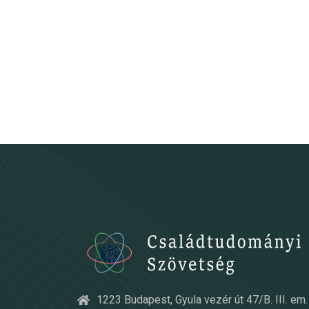
1223 Budapest, Gyula vezér út 47/B. III. em. 