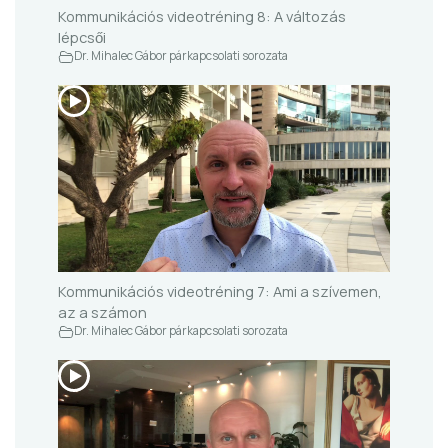
Kommunikációs videotréning 8: A változás
lépcsői
Dr. Mihalec Gábor párkapcsolati sorozata
Kommunikációs videotréning 7: Ami a szívemen,
az a számon
Dr. Mihalec Gábor párkapcsolati sorozata