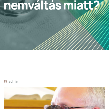
nemváltás miatt?
admin