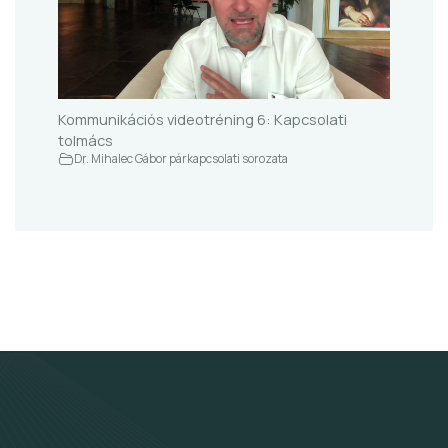
Kommunikációs videotréning 6: Kapcsolati
tolmács
Dr. Mihalec Gábor párkapcsolati sorozata