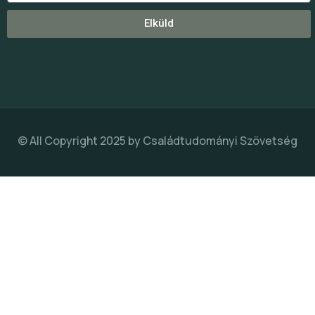
Elküld
© All Copyright 2025 by
Családtudományi Szövetség