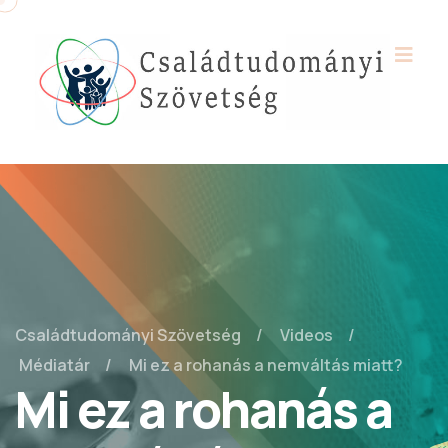
Családtudományi Szövetség
Videos
Médiatár
Mi ez a rohanás a nemváltás miatt?
Mi ez a rohanás a