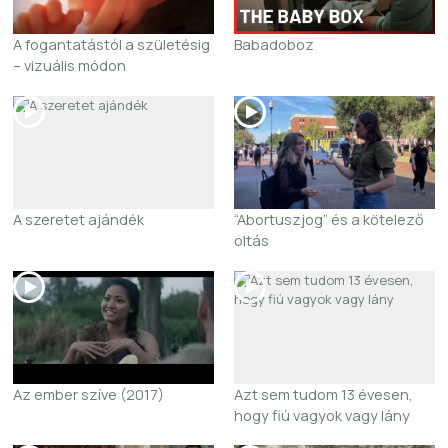
A fogantatástól a születésig
Babadoboz
– vizuális módon
A szeretet ajándék
“Abortuszjog” és a kötelező
oltás
Az ember szíve (2017)
Azt sem tudom 13 évesen,
hogy fiú vagyok vagy lány