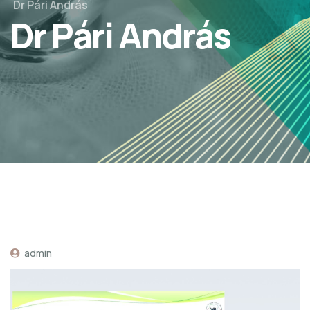
Dr Pári András
Dr Pári András
admin