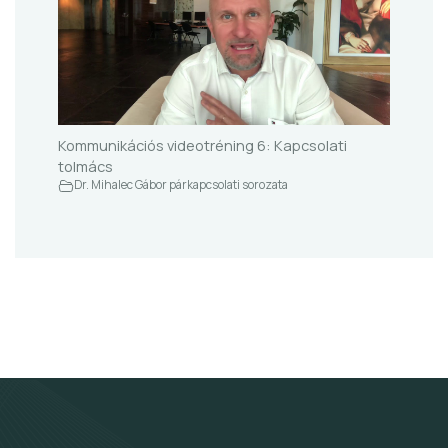
Kommunikációs videotréning 6: Kapcsolati
tolmács
Dr. Mihalec Gábor párkapcsolati sorozata