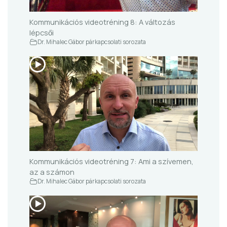
Kommunikációs videotréning 8: A változás
lépcsői
Dr. Mihalec Gábor párkapcsolati sorozata
Kommunikációs videotréning 7: Ami a szívemen,
az a számon
Dr. Mihalec Gábor párkapcsolati sorozata