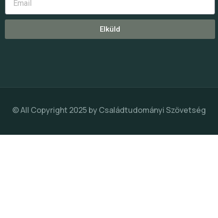
Elküld
© All Copyright 2025 by
Családtudományi Szövetség