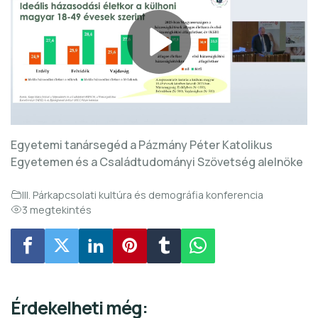
Egyetemi tanársegéd a Pázmány Péter Katolikus
Egyetemen és a Családtudományi Szövetség alelnöke
III. Párkapcsolati kultúra és demográfia konferencia
3 megtekintés
Érdekelheti még: