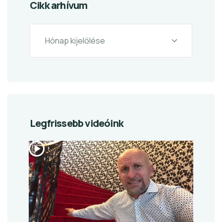
Cikk arhívum
Legfrissebb videóink