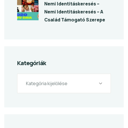
Nemi Identitáskeresés –
Nemi Identitáskeresés – A
Család Támogató Szerepe
Kategóriák