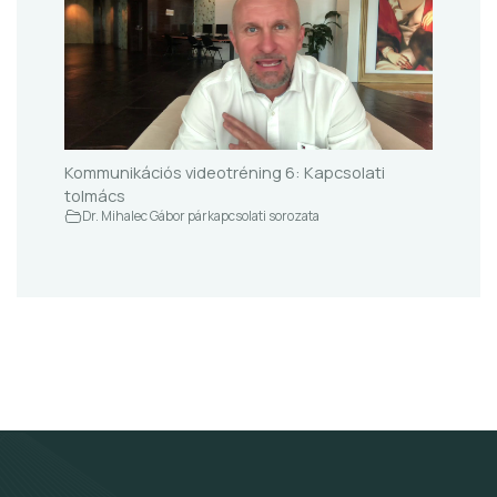
Kommunikációs videotréning 6: Kapcsolati
tolmács
Dr. Mihalec Gábor párkapcsolati sorozata