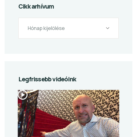
Cikk arhívum
Legfrissebb videóink