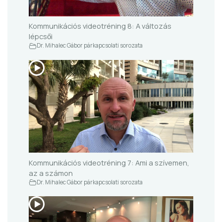
Kommunikációs videotréning 8: A változás
lépcsői
Dr. Mihalec Gábor párkapcsolati sorozata
Kommunikációs videotréning 7: Ami a szívemen,
az a számon
Dr. Mihalec Gábor párkapcsolati sorozata