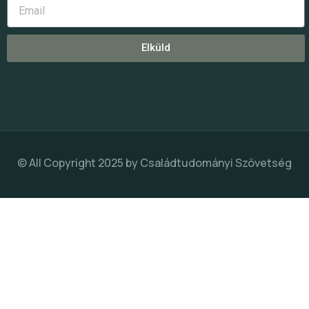
Elküld
© All Copyright 2025 by
Családtudományi Szövetség