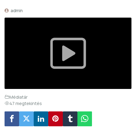
admin
Médiatár
47 megtekintés