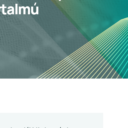
rtalmú