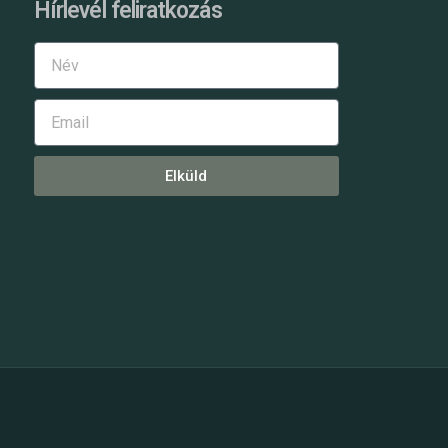
Hírlevél feliratkozás
Elküld