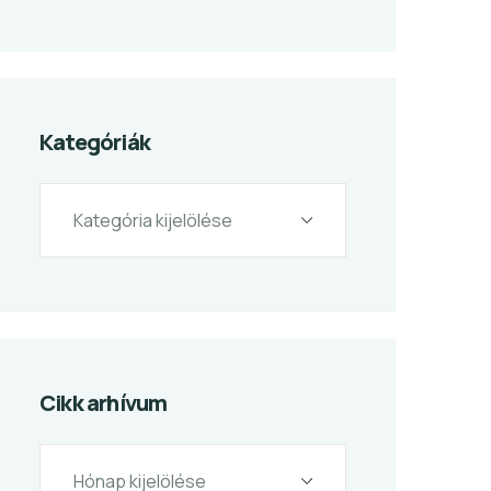
Kategóriák
Cikk arhívum