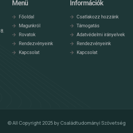
Menü
Információk
Főoldal
Csatlakozz hozzánk
Magunkról
Támogatás
8.
Rovatok
Adatvédelmi irányelvek
Rendezvényeink
Rendezvényeink
Kapcsolat
Kapcsolat
© All Copyright 2025 by
Családtudományi Szövetség