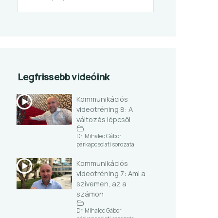
Legfrissebb videóink
Kommunikációs
videotréning 8: A
változás lépcsői
Dr. Mihalec Gábor
párkapcsolati sorozata
Kommunikációs
videotréning 7: Ami a
szívemen, az a
számon
Dr. Mihalec Gábor