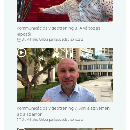
Kommunikációs videotréning 8: A változás
lépcsői
Dr. Mihalec Gábor párkapcsolati sorozata
Kommunikációs videotréning 7: Ami a szívemen,
az a számon
Dr. Mihalec Gábor párkapcsolati sorozata