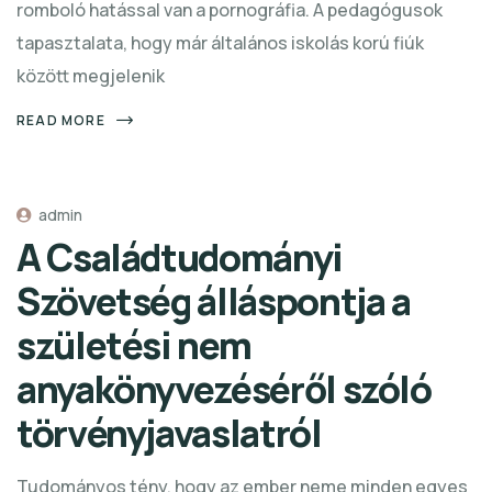
romboló hatással van a pornográfia. A pedagógusok
tapasztalata, hogy már általános iskolás korú fiúk
között megjelenik
READ MORE
admin
A Családtudományi
Szövetség álláspontja a
születési nem
anyakönyvezéséről szóló
törvényjavaslatról
Tudományos tény, hogy az ember neme minden egyes