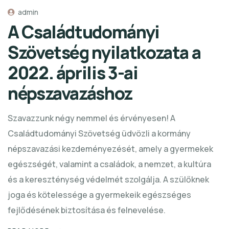
admin
A Családtudományi
Szövetség nyilatkozata a
2022. április 3-ai
népszavazáshoz
Szavazzunk négy nemmel és érvényesen! A
Családtudományi Szövetség üdvözli a kormány
népszavazási kezdeményezését, amely a gyermekek
egészségét, valamint a családok, a nemzet, a kultúra
és a kereszténység védelmét szolgálja. A szülőknek
joga és kötelessége a gyermekeik egészséges
fejlődésének biztosítása és felnevelése.