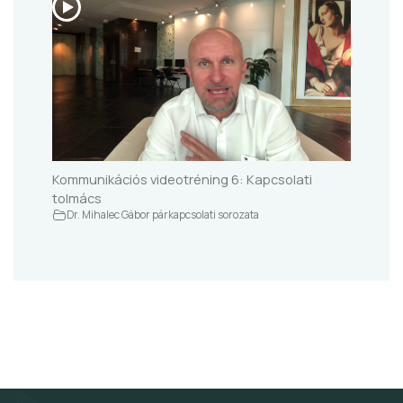
Kommunikációs videotréning 6: Kapcsolati
tolmács
Dr. Mihalec Gábor párkapcsolati sorozata