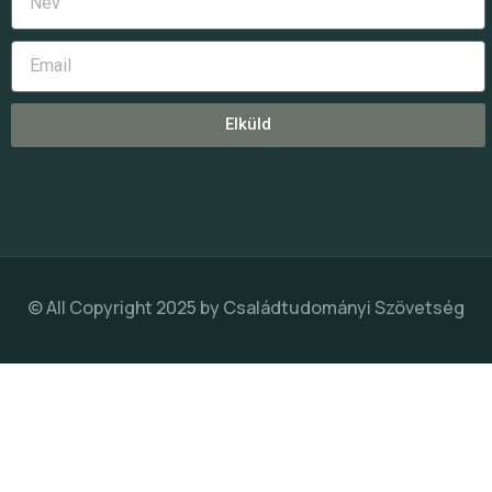
Elküld
© All Copyright 2025 by
Családtudományi Szövetség