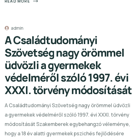
READ MORE
admin
A Családtudományi
Szövetség nagy örömmel
üdvözli a gyermekek
védelméről szóló 1997. évi
XXXI. törvény módosítását
A Családtudományi Szövetség nagy örömmel üdvözli
a gyermekek védelméről szóló 1997. évi XXXI. törvény
módosítását Szakemberek egybehangzó véleménye,
hogy a 18 év alatti gyermekek pszichés fejlődésére