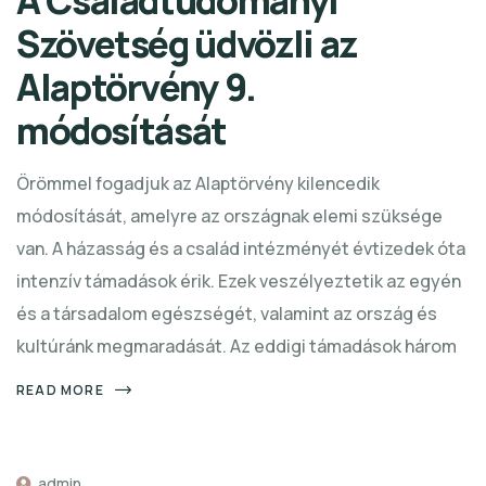
Szövetség üdvözli az
Alaptörvény 9.
módosítását
Örömmel fogadjuk az Alaptörvény kilencedik
módosítását, amelyre az országnak elemi szüksége
van. A házasság és a család intézményét évtizedek óta
intenzív támadások érik. Ezek veszélyeztetik az egyén
és a társadalom egészségét, valamint az ország és
kultúránk megmaradását. Az eddigi támadások három
READ MORE
admin