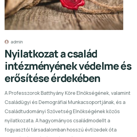
admin
Nyilatkozat a család
intézményének védelme és
erősítése érdekében
A Professzorok Batthyány Köre Elnökségének, valamint
Családügyi és Demográfiai Munkacsoportjának, és a
Családtudományi Szövetség Elnökségének közös
nyilatkozata. A hagyományos családmodellt a
fogyasztói társadalomban hosszú évtizedek óta