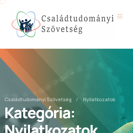
Családtudományi Szövetség
Nyilatkozatok
Kategória:
Nyilatkozatok