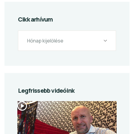
Cikk arhívum
Legfrissebb videóink