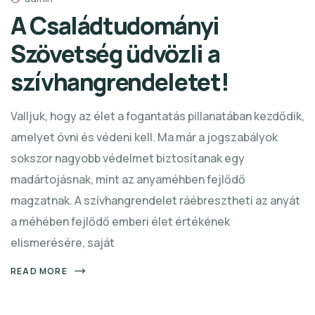
A Családtudományi
Szövetség üdvözli a
szívhangrendeletet!
Valljuk, hogy az élet a fogantatás pillanatában kezdődik,
amelyet óvni és védeni kell. Ma már a jogszabályok
sokszor nagyobb védelmet biztosítanak egy
madártojásnak, mint az anyaméhben fejlődő
magzatnak. A szívhangrendelet ráébresztheti az anyát
a méhében fejlődő emberi élet értékének
elismerésére, saját
READ MORE