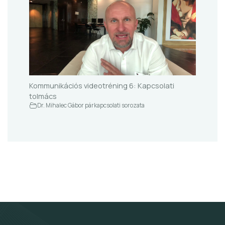
Kommunikációs videotréning 6: Kapcsolati
tolmács
Dr. Mihalec Gábor párkapcsolati sorozata