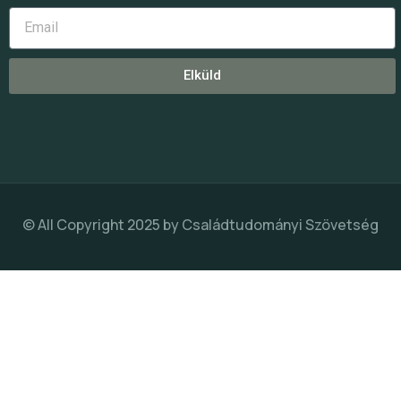
Elküld
© All Copyright 2025 by
Családtudományi Szövetség