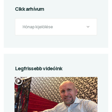
Cikk arhívum
Legfrissebb videóink