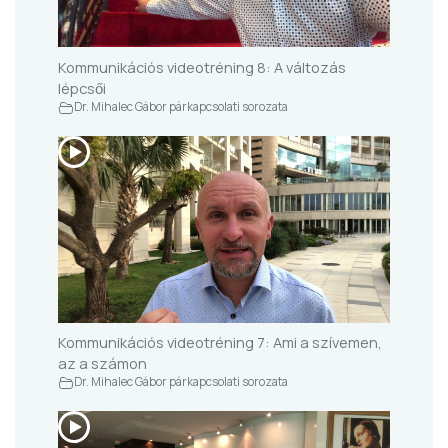
Kommunikációs videotréning 8: A változás
lépcsői
Dr. Mihalec Gábor párkapcsolati sorozata
Kommunikációs videotréning 7: Ami a szívemen,
az a számon
Dr. Mihalec Gábor párkapcsolati sorozata