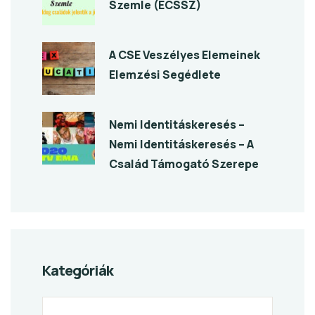
Szemle (ECSSZ)
A CSE Veszélyes Elemeinek
Elemzési Segédlete
Nemi Identitáskeresés –
Nemi Identitáskeresés – A
Család Támogató Szerepe
Kategóriák