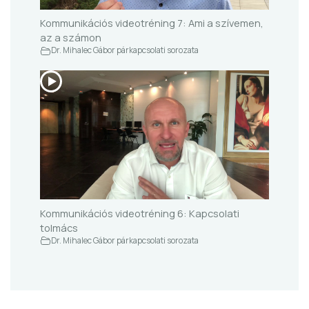
Kommunikációs videotréning 7: Ami a szívemen,
az a számon
Dr. Mihalec Gábor párkapcsolati sorozata
Kommunikációs videotréning 6: Kapcsolati
tolmács
Dr. Mihalec Gábor párkapcsolati sorozata