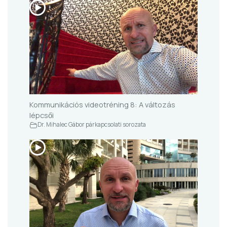
Kommunikációs videotréning 8: A változás
lépcsői
Dr. Mihalec Gábor párkapcsolati sorozata