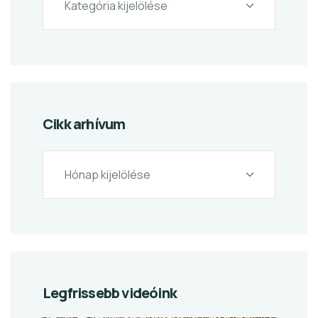
Cikk arhívum
Legfrissebb videóink