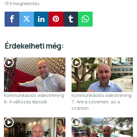
3 megtekintés
Érdekelheti még:
Kommunikációs videotréning
Kommunikációs videotréning
8: A változás lépcsői
7: Ami a szívemen, az a
számon