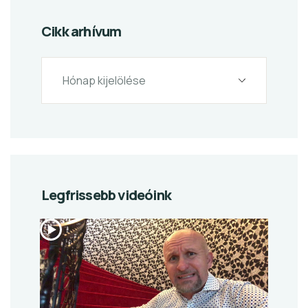
Cikk arhívum
Legfrissebb videóink