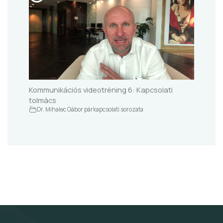
Kommunikációs videotréning 6: Kapcsolati
tolmács
Dr. Mihalec Gábor párkapcsolati sorozata