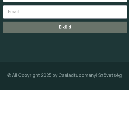
Elküld
© All Copyright 2025 by
Családtudományi Szövetség