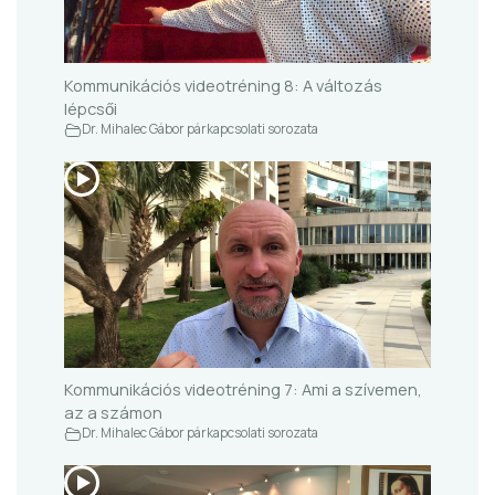
Kommunikációs videotréning 8: A változás
lépcsői
Dr. Mihalec Gábor párkapcsolati sorozata
Kommunikációs videotréning 7: Ami a szívemen,
az a számon
Dr. Mihalec Gábor párkapcsolati sorozata