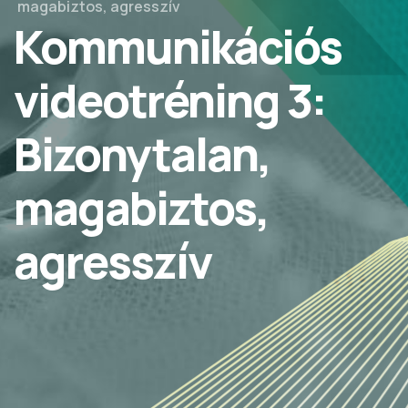
magabiztos, agresszív
Kommunikációs
videotréning 3:
Bizonytalan,
magabiztos,
agresszív