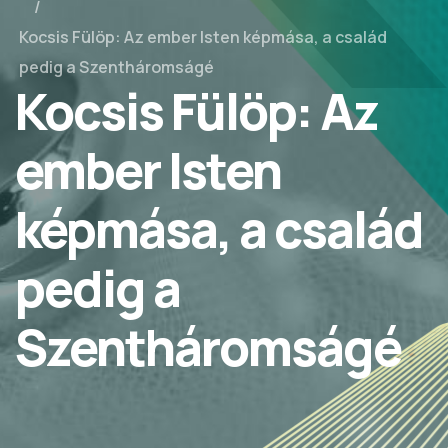
Kocsis Fülöp: Az ember Isten képmása, a család
pedig a Szentháromságé
Kocsis Fülöp: Az
ember Isten
képmása, a család
pedig a
Szentháromságé