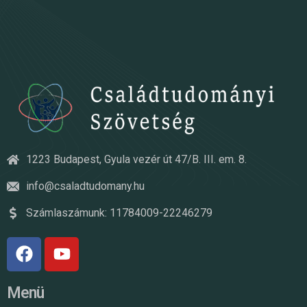
1223 Budapest, Gyula vezér út 47/B. III. em. 8.
info@csaladtudomany.hu
Számlaszámunk: 11784009-22246279
Menü