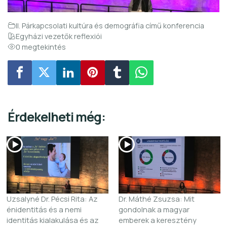
II. Párkapcsolati kultúra és demográfia című konferencia
Egyházi vezetők reflexiói
0 megtekintés
Érdekelheti még:
Uzsalyné Dr. Pécsi Rita: Az
Dr. Máthé Zsuzsa: Mit
énidentitás és a nemi
gondolnak a magyar
identitás kialakulása és az
emberek a keresztény