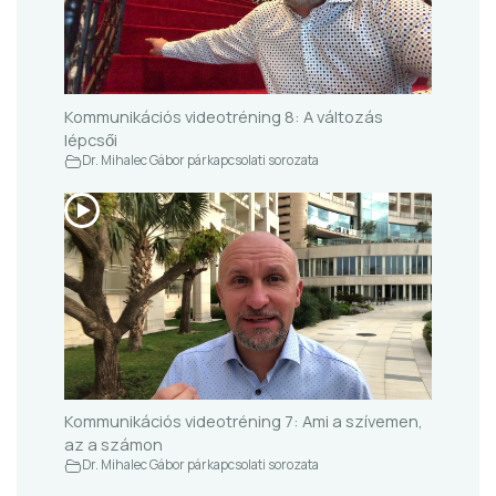
Kommunikációs videotréning 8: A változás
lépcsői
Dr. Mihalec Gábor párkapcsolati sorozata
Kommunikációs videotréning 7: Ami a szívemen,
az a számon
Dr. Mihalec Gábor párkapcsolati sorozata