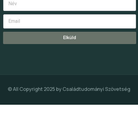
Elküld
© All Copyright 2025 by
Családtudományi Szövetség