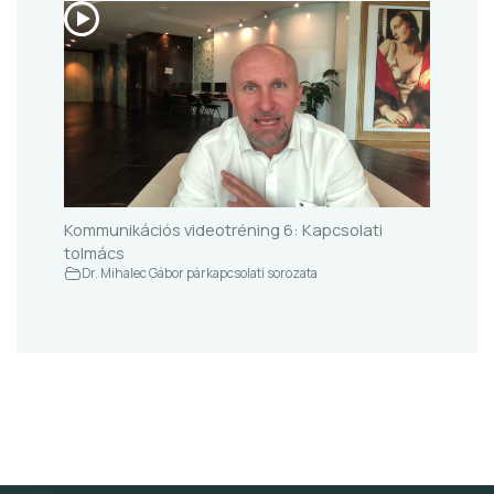
Kommunikációs videotréning 6: Kapcsolati
tolmács
Dr. Mihalec Gábor párkapcsolati sorozata