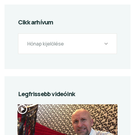
Cikk arhívum
Legfrissebb videóink