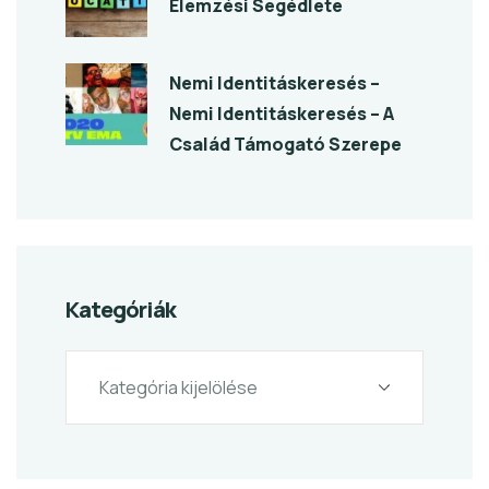
Elemzési Segédlete
Nemi Identitáskeresés –
Nemi Identitáskeresés – A
Család Támogató Szerepe
Kategóriák