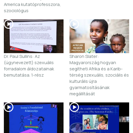
America kutatóprofesszora,
szociológus
Dr. Paul Sullins: Az
Sharon Slater:
(úgynevezett) szexuális
Magyarország hogyan
forradalom áldozatainak
segítheti Afrika és a Karib-
bemutatása. 1-rész
térség szexuális, szociális és
kulturális újra
gyarmatosításának
megállítását