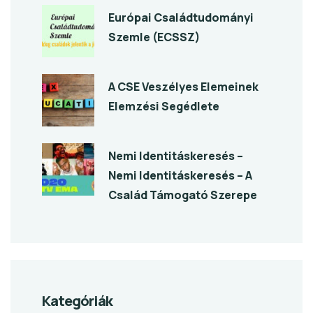
Európai Családtudományi
Szemle (ECSSZ)
A CSE Veszélyes Elemeinek
Elemzési Segédlete
Nemi Identitáskeresés –
Nemi Identitáskeresés – A
Család Támogató Szerepe
Kategóriák