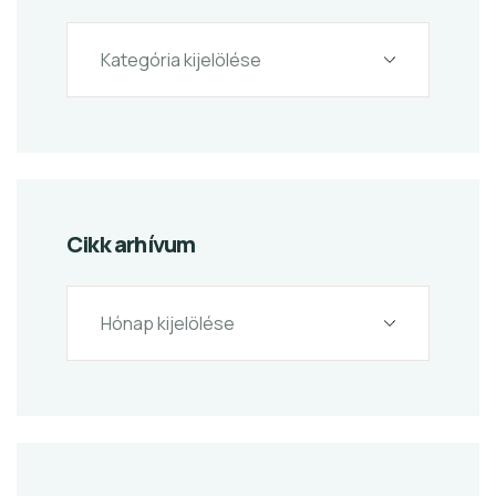
Cikk arhívum