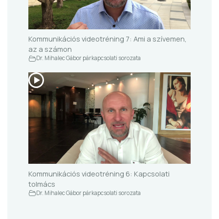
Kommunikációs videotréning 7: Ami a szívemen,
az a számon
Dr. Mihalec Gábor párkapcsolati sorozata
Kommunikációs videotréning 6: Kapcsolati
tolmács
Dr. Mihalec Gábor párkapcsolati sorozata