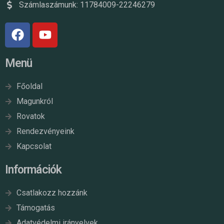
Számlaszámunk: 11784009-22246279
Menü
Főoldal
Magunkról
Rovatok
Rendezvényeink
Kapcsolat
Információk
Csatlakozz hozzánk
Támogatás
Adatvédelmi irányelvek