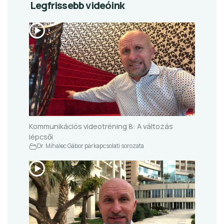
Legfrissebb videóink
Kommunikációs videotréning 8: A változás
lépcsői
Dr. Mihalec Gábor párkapcsolati sorozata