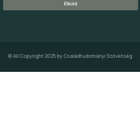
Elküld
© All Copyright 2025 by
Családtudományi Szövetség