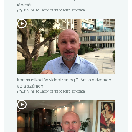
lépcsői
Dr. Mihalec Gábor párkapcsolati sorozata
Kommunikációs videotréning 7: Ami a szívemen,
az a számon
Dr. Mihalec Gábor párkapcsolati sorozata