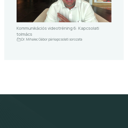
Kommunikációs videotréning 6: Kapcsolati
tolmács
Dr. Mihalec Gábor párkapcsolati sorozata