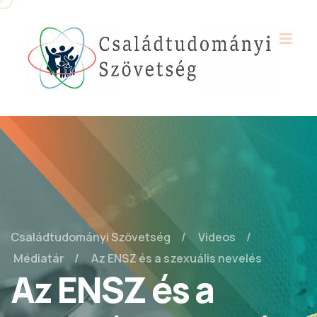
Családtudományi Szövetség
Videos
Médiatár
Az ENSZ és a szexuális nevelés
Az ENSZ és a