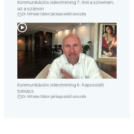
Kommunikációs videotréning 7: Ami a szívemen,
az a számon
Dr. Mihalec Gábor párkapcsolati sorozata
Kommunikációs videotréning 6: Kapcsolati
tolmács
Dr. Mihalec Gábor párkapcsolati sorozata