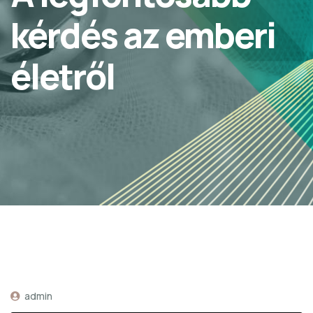
kérdés az emberi
életről
admin