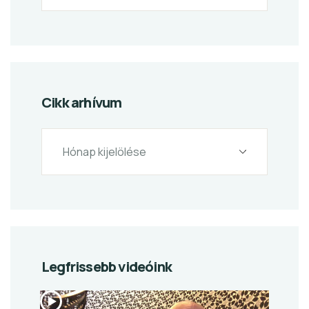
Cikk arhívum
Legfrissebb videóink