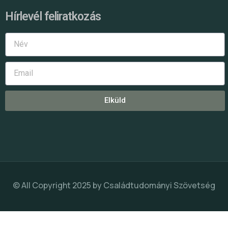
Hírlevél feliratkozás
Elküld
© All Copyright 2025 by
Családtudományi Szövetség