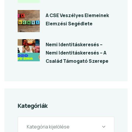
A CSE Veszélyes Elemeinek
Elemzési Segédlete
Nemi Identitáskeresés –
Nemi Identitáskeresés – A
Család Támogató Szerepe
Kategóriák