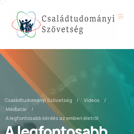
Családtudományi Szövetség
Videos
Médiatár
A legfontosabb kérdés az emberi életről
A legfontosabb