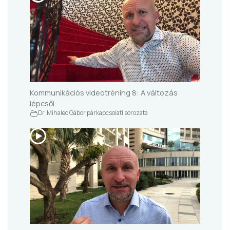
Kommunikációs videotréning 8: A változás
lépcsői
Dr. Mihalec Gábor párkapcsolati sorozata