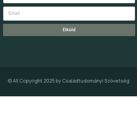
Elküld
© All Copyright 2025 by
Családtudományi Szövetség