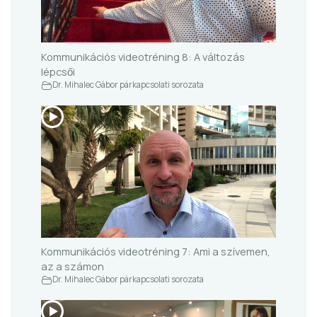
Kommunikációs videotréning 8: A változás
lépcsői
Dr. Mihalec Gábor párkapcsolati sorozata
Kommunikációs videotréning 7: Ami a szívemen,
az a számon
Dr. Mihalec Gábor párkapcsolati sorozata