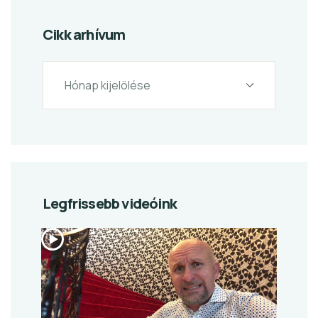
Cikk arhívum
Legfrissebb videóink