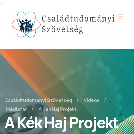
Családtudományi Szövetség
Videos
Médiatár
A Kék Haj Projekt
A Kék Haj Projekt