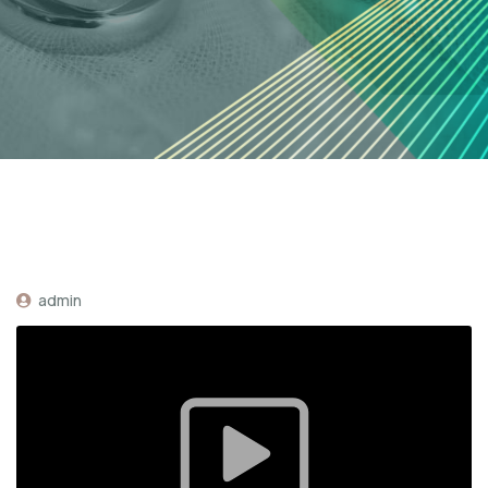
admin