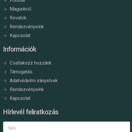
Főoldal
Magunkról
Rovatok
Rendezvényeink
Kapcsolat
Információk
Csatlakozz hozzánk
Támogatás
Adatvédelmi irányelvek
Rendezvényeink
Kapcsolat
Hírlevél feliratkozás