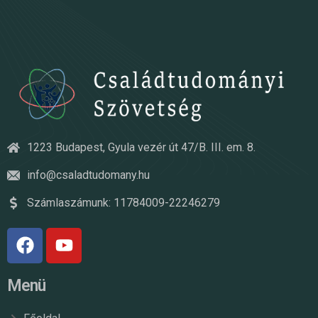
1223 Budapest, Gyula vezér út 47/B. III. em. 8.
info@csaladtudomany.hu
Számlaszámunk: 11784009-22246279
Menü