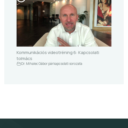
Kommunikációs videotréning 6: Kapcsolati
tolmács
Dr. Mihalec Gábor párkapcsolati sorozata