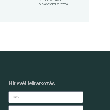
párkapcsolati sorozata
Hírlevél feliratkozás