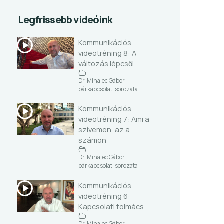
Legfrissebb videóink
Kommunikációs
videotréning 8: A
változás lépcsői
Dr. Mihalec Gábor
párkapcsolati sorozata
Kommunikációs
videotréning 7: Ami a
szívemen, az a
számon
Dr. Mihalec Gábor
párkapcsolati sorozata
Kommunikációs
videotréning 6:
Kapcsolati tolmács
Dr. Mihalec Gábor