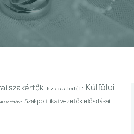
Külföldi
ai szakértők
Hazai szakértők 2
Szakpolitikai vezetők előadásai
di szakértőkkel