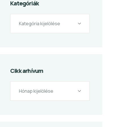
Kategóriák
Cikk arhívum