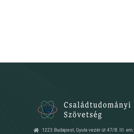
1223 Budapest, Gyula vezér út 47/B. III. em. 