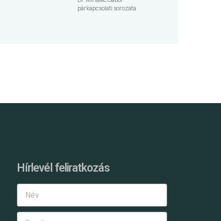
párkapcsolati sorozata
Hírlevél feliratkozás