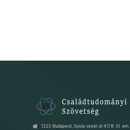
1223 Budapest, Gyula vezér út 47/B. III. em. 