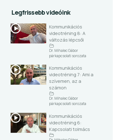
Legfrissebb videóink
Kommunikációs
videotréning 8: A
változás lépcsői
Dr. Mihalec Gábor
párkapcsolati sorozata
Kommunikációs
videotréning 7: Ami a
szívemen, az a
számon
Dr. Mihalec Gábor
párkapcsolati sorozata
Kommunikációs
videotréning 6:
Kapcsolati tolmács
Dr. Mihalec Gábor