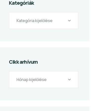
Kategóriák
Cikk arhívum