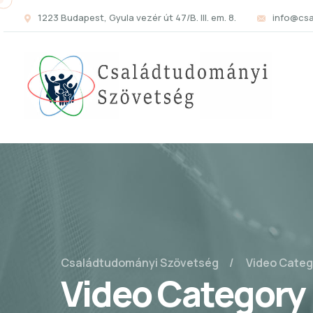
1223 Budapest, Gyula vezér út 47/B. III. em. 8.
info@cs
Családtudományi Szövetség
Video Categ
Video Category