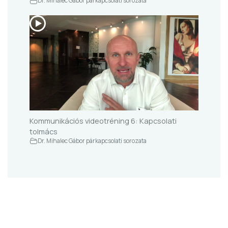
Dr. Mihalec Gábor párkapcsolati sorozata
Kommunikációs videotréning 6: Kapcsolati
tolmács
Dr. Mihalec Gábor párkapcsolati sorozata