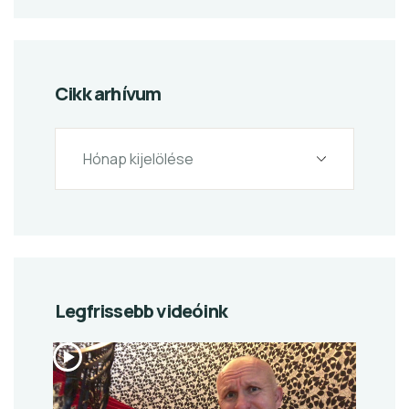
Cikk arhívum
Legfrissebb videóink