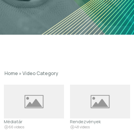
Home
»
Video Category
Médiatár
Rendezvények
66 videos
48 videos