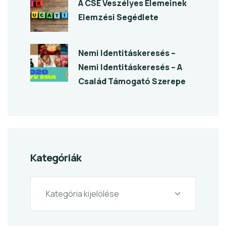
A CSE Veszélyes Elemeinek
Elemzési Segédlete
Nemi Identitáskeresés –
Nemi Identitáskeresés – A
Család Támogató Szerepe
Kategóriák