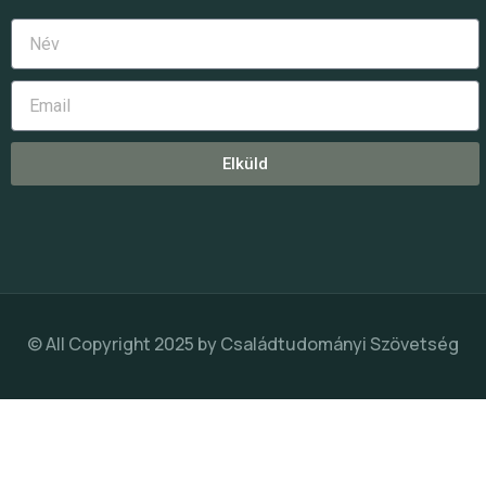
Elküld
© All Copyright 2025 by
Családtudományi Szövetség