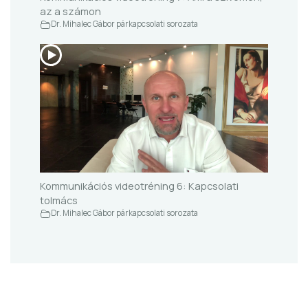
az a számon
Dr. Mihalec Gábor párkapcsolati sorozata
Kommunikációs videotréning 6: Kapcsolati
tolmács
Dr. Mihalec Gábor párkapcsolati sorozata