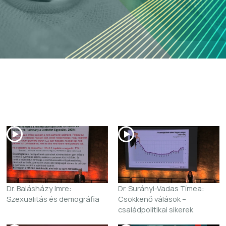
Dr. Balásházy Imre:
Dr. Surányi-Vadas Tímea:
Szexualitás és demográfia
Csökkenő válások –
családpolitikai sikerek