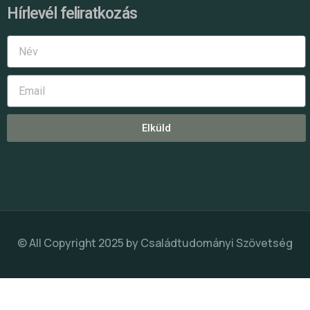
Hírlevél feliratkozás
Elküld
© All Copyright 2025 by
Családtudományi Szövetség