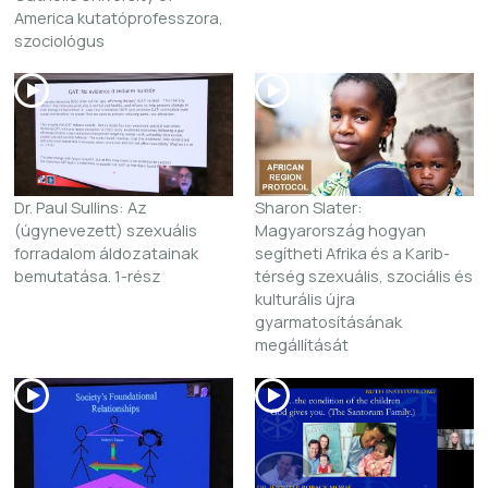
America kutatóprofesszora,
szociológus
Dr. Paul Sullins: Az
Sharon Slater:
(úgynevezett) szexuális
Magyarország hogyan
forradalom áldozatainak
segítheti Afrika és a Karib-
bemutatása. 1-rész
térség szexuális, szociális és
kulturális újra
gyarmatosításának
megállítását