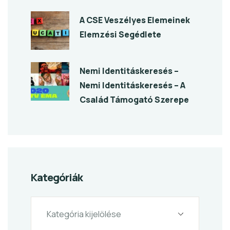
A CSE Veszélyes Elemeinek
Elemzési Segédlete
Nemi Identitáskeresés –
Nemi Identitáskeresés – A
Család Támogató Szerepe
Kategóriák