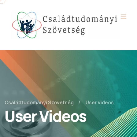
Családtudományi Szövetség
User Videos
User Videos