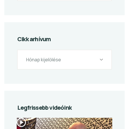
Cikk arhívum
Legfrissebb videóink