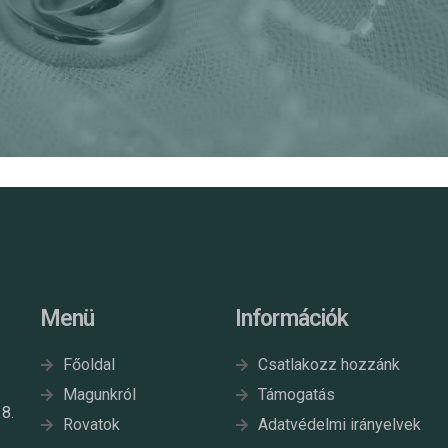
Menü
Információk
Főoldal
Csatlakozz hozzánk
Magunkról
Támogatás
8.
Rovatok
Adatvédelmi irányelvek