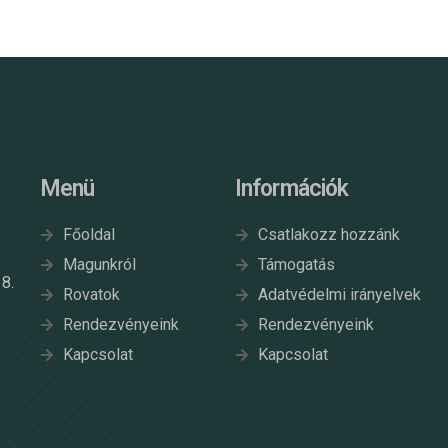
Menü
Információk
Főoldal
Csatlakozz hozzánk
Magunkról
Támogatás
8.
Rovatok
Adatvédelmi irányelvek
Rendezvényeink
Rendezvényeink
Kapcsolat
Kapcsolat