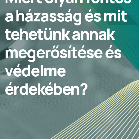
a házasság és mit
tehetünk annak
megerősítése és
védelme
érdekében?