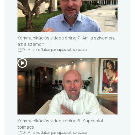
Kommunikációs videotréning 7: Ami a szívemen,
az a számon
Dr. Mihalec Gábor párkapcsolati sorozata
Kommunikációs videotréning 6: Kapcsolati
tolmács
Dr. Mihalec Gábor párkapcsolati sorozata