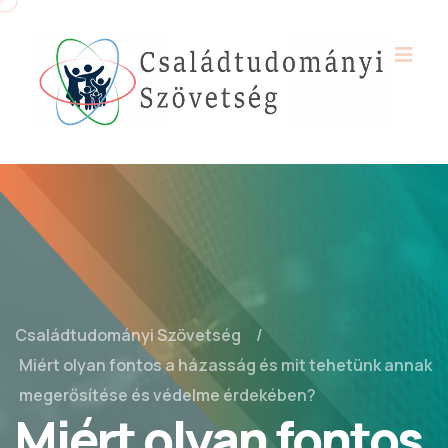
Családtudományi Szövetség
Miért olyan fontos a házasság és mit tehetünk annak
megerősítése és védelme érdekében?
Miért olyan fontos