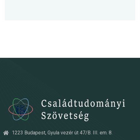
1223 Budapest, Gyula vezér út 47/B. III. em. 8.