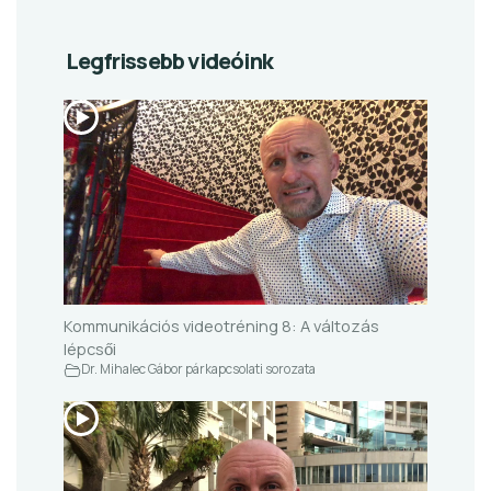
Legfrissebb videóink
Kommunikációs videotréning 8: A változás
lépcsői
Dr. Mihalec Gábor párkapcsolati sorozata