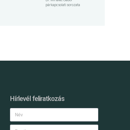
párkapcsolati sorozata
Hírlevél feliratkozás