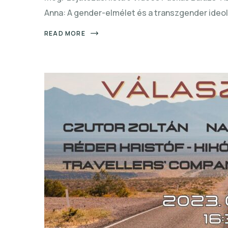
Anna: A gender-elmélet és a transzgender ideo
READ MORE