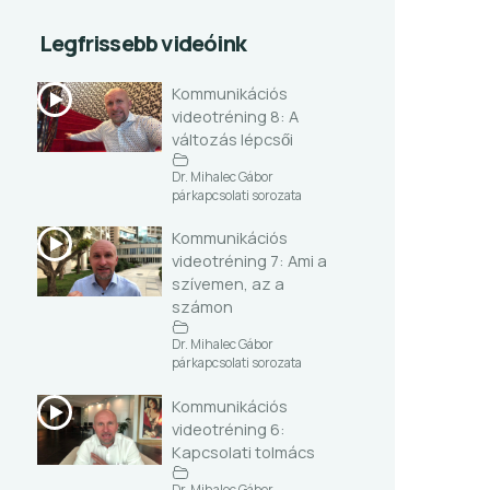
Legfrissebb videóink
Kommunikációs
videotréning 8: A
változás lépcsői
Dr. Mihalec Gábor
párkapcsolati sorozata
Kommunikációs
videotréning 7: Ami a
szívemen, az a
számon
Dr. Mihalec Gábor
párkapcsolati sorozata
Kommunikációs
videotréning 6:
Kapcsolati tolmács
Dr. Mihalec Gábor