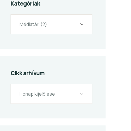
Kategóriák
Cikk arhívum