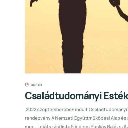
admin
Családtudományi Esték
2022 szeptemberében indult Családtudományi Es
rendezvény A Nemzeti Együttműködési Alap és a
meg. Lejátszási lista 5 Videos Puskás Balázs: Az