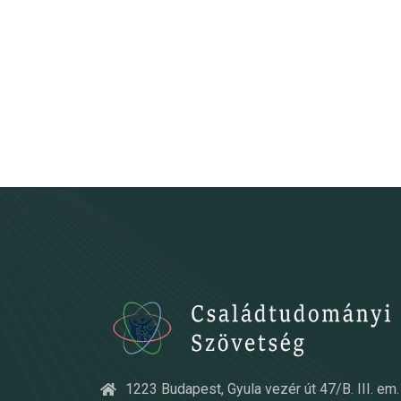
1223 Budapest, Gyula vezér út 47/B. III. em. 