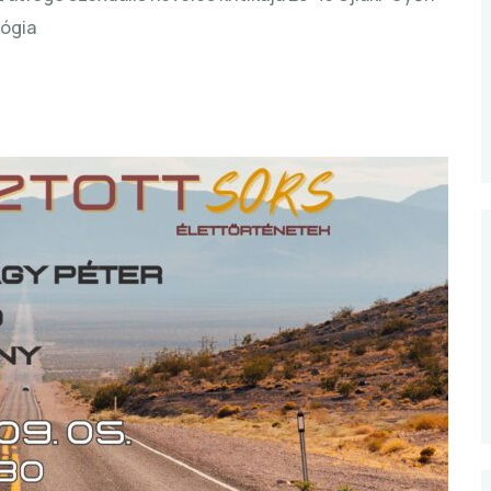
lógia