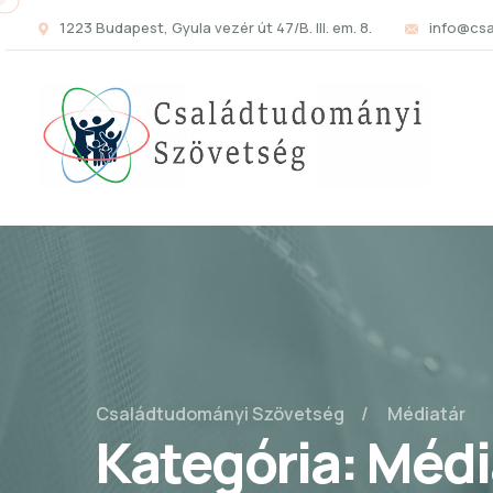
1223 Budapest, Gyula vezér út 47/B. III. em. 8.
info@cs
Családtudományi Szövetség
Médiatár
Kategória:
Médi