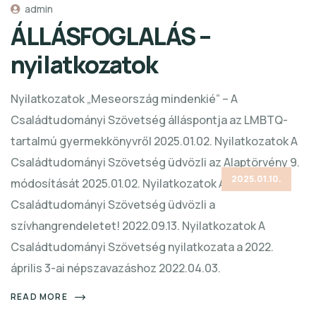
admin
ÁLLÁSFOGLALÁS –
nyilatkozatok
Nyilatkozatok „Meseország mindenkié” – A
Családtudományi Szövetség álláspontja az LMBTQ-
tartalmú gyermekkönyvről 2025.01.02. Nyilatkozatok A
Családtudományi Szövetség üdvözli az Alaptörvény 9.
2025.01.10.
módosítását 2025.01.02. Nyilatkozatok A
Családtudományi Szövetség üdvözli a
szívhangrendeletet! 2022.09.13. Nyilatkozatok A
Családtudományi Szövetség nyilatkozata a 2022.
április 3-ai népszavazáshoz 2022.04.03.
READ MORE