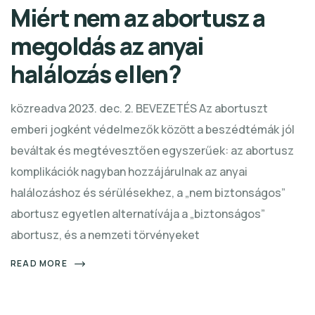
Miért nem az abortusz a
megoldás az anyai
halálozás ellen?
közreadva 2023. dec. 2. BEVEZETÉS Az abortuszt
emberi jogként védelmezők között a beszédtémák jól
beváltak és megtévesztően egyszerűek: az abortusz
komplikációk nagyban hozzájárulnak az anyai
halálozáshoz és sérülésekhez, a „nem biztonságos”
abortusz egyetlen alternatívája a „biztonságos”
abortusz, és a nemzeti törvényeket
READ MORE