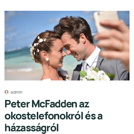
admin
Peter McFadden az
okostelefonokról és a
házasságról