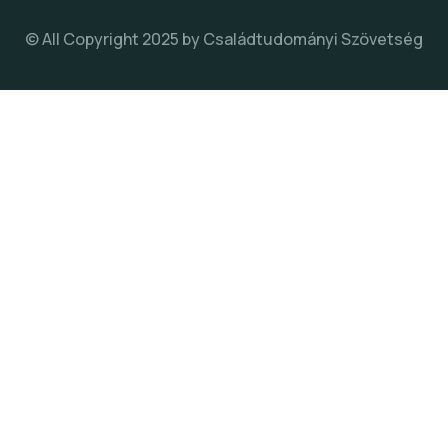
© All Copyright 2025 by
Családtudományi Szövetség