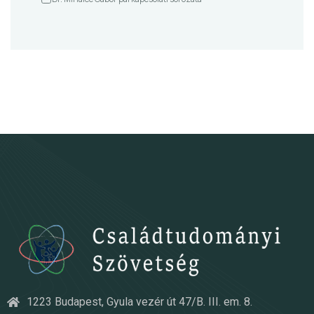
1223 Budapest, Gyula vezér út 47/B. III. em. 8.