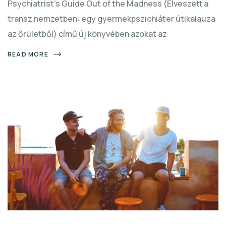
Psychiatrist’s Guide Out of the Madness (Elveszett a
transz nemzetben: egy gyermekpszichiáter útikalauza
az őrületből) című új könyvében azokat az
READ MORE