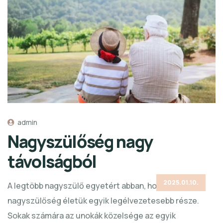
admin
Nagyszülőség nagy
távolságból
2025.01.10.
A legtöbb nagyszülő egyetért abban, hogy a
nagyszülőség életük egyik legélvezetesebb része.
Sokak számára az unokák közelsége az egyik