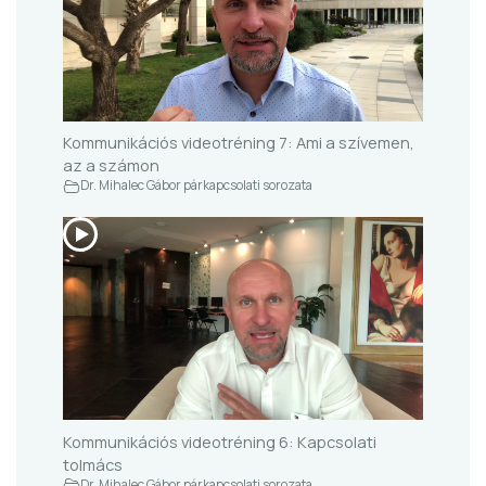
Kommunikációs videotréning 7: Ami a szívemen,
az a számon
Dr. Mihalec Gábor párkapcsolati sorozata
Kommunikációs videotréning 6: Kapcsolati
tolmács
Dr. Mihalec Gábor párkapcsolati sorozata