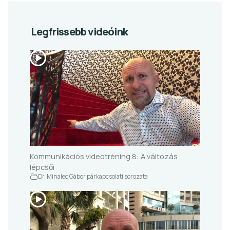
Legfrissebb videóink
Kommunikációs videotréning 8: A változás
lépcsői
Dr. Mihalec Gábor párkapcsolati sorozata