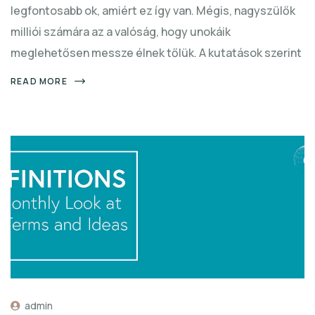
legfontosabb ok, amiért ez így van. Mégis, nagyszülők
milliói számára az a valóság, hogy unokáik
meglehetősen messze élnek tőlük. A kutatások szerint
READ MORE
admin